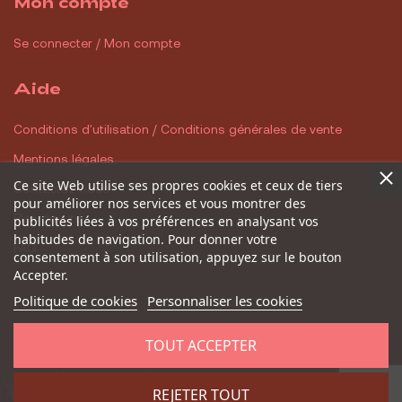
Mon compte
Se connecter / Mon compte
Aide
Conditions d'utilisation / Conditions générales de vente
Mentions légales
Ce site Web utilise ses propres cookies et ceux de tiers
Contactez-nous
pour améliorer nos services et vous montrer des
Plan du site
publicités liées à vos préférences en analysant vos
habitudes de navigation. Pour donner votre
FAQ
consentement à son utilisation, appuyez sur le bouton
Accepter.
Politique de cookies
Personnaliser les cookies
TOUT ACCEPTER
REJETER TOUT